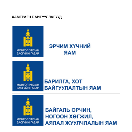
ХАМТРАГЧ БАЙГУУЛЛАГУУД