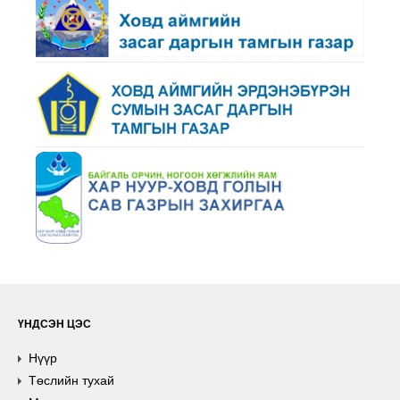
ҮНДСЭН ЦЭС
Нүүр
Төслийн тухай