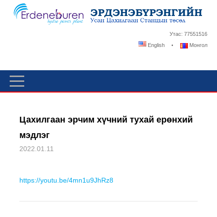
Утас: 77551516
English
Монгол
Цахилгаан эрчим хүчний тухай ерөнхий
мэдлэг
2022.01.11
https://youtu.be/4mn1u9JhRz8