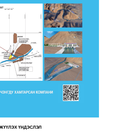
ГЖҮҮЛЭХ ҮНДЭСЛЭЛ