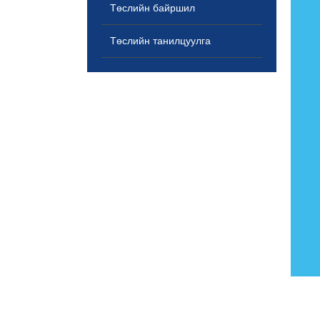
Төслийн байршил
Төслийн танилцуулга