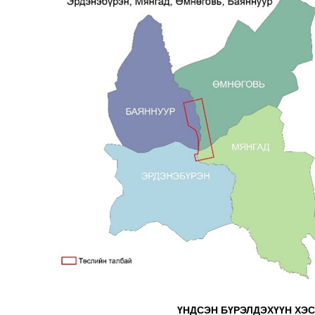
ҮНДСЭН БҮРЭЛДЭХҮҮН ХЭС